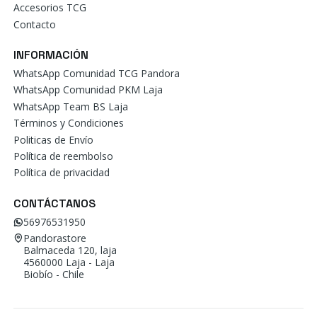
Accesorios TCG
Contacto
INFORMACIÓN
WhatsApp Comunidad TCG Pandora
WhatsApp Comunidad PKM Laja
WhatsApp Team BS Laja
Términos y Condiciones
Politicas de Envío
Política de reembolso
Política de privacidad
CONTÁCTANOS
56976531950
Pandorastore
Balmaceda 120, laja
4560000 Laja - Laja
Biobío - Chile