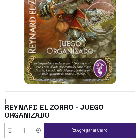
|
REYNARD EL ZORRO - JUEGO
ORGANIZADO
Agregar al Carro
Cantidad