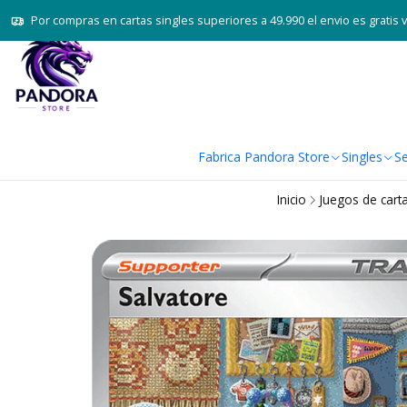
Por compras en cartas singles superiores a 49.990 el envio es gratis 
Fabrica Pandora Store
Singles
Se
Inicio
Juegos de cart