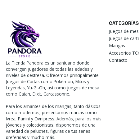
CATEGORÍAS
Juegos de mes
Juegos de car
Mangas
Accesorios TC
Contacto
La Tienda Pandora es un santuario donde
convergen jugadores de todas las edades y
niveles de destreza. Ofrecemos principalmente
Juegos de Cartas como Pokémon, Mitos y
Leyendas, Yu-Gi-Oh, así como juegos de mesa
como Catan, Dixit, Carcassonne.
Para los amantes de los mangas, tanto clásicos
como modernos, presentamos marcas como
Ivrea, Panini y Ovnipress. Además, para los más
jóvenes y coleccionistas, disponemos de una
variedad de peluches, figuras de tus series
preferidas y mucho más.