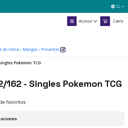
CL
Acceso
Carro
s de mesa
Mangas
Preventas
 Singles Pokemon TCG
12/162 - Singles Pokemon TCG
 de favoritos
caciones