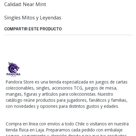
Calidad: Near Mint
Singles Mitos y Leyendas
COMPARTIR ESTE PRODUCTO
Pandora Store es una tienda especializada en juegos de cartas
coleccionables, singles, accesorios TCG, juegos de mesa,
mangas, figuras y artículos para coleccionistas. Nuestro
catálogo reúne productos para jugadores, fanáticos y familias,
con novedades y opciones para distintos gustos y edades.
Compra en línea con envíos a todo Chile o visítanos en nuestra
tienda física en Laja. Preparamos cada pedido con embalaje
seguro, seguimiento y atención directa para que tus productos