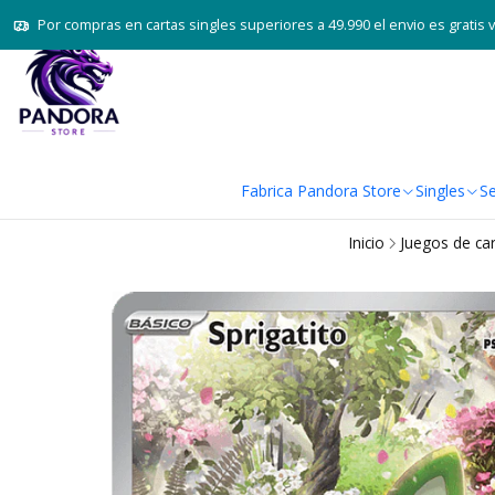
Por compras en cartas singles superiores a 49.990 el envio es gratis 
Fabrica Pandora Store
Singles
Se
Inicio
Juegos de ca