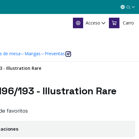
CL
Acceso
Carro
s de mesa
Mangas
Preventas
3 - Illustration Rare
196/193 - Illustration Rare
 de favoritos
caciones