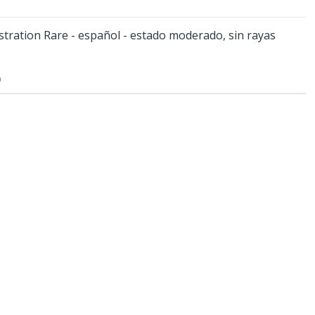
lustration Rare - español - estado moderado, sin rayas
O