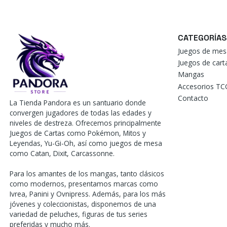
CATEGORÍAS
Juegos de mes
Juegos de car
Mangas
Accesorios TC
Contacto
La Tienda Pandora es un santuario donde
convergen jugadores de todas las edades y
niveles de destreza. Ofrecemos principalmente
Juegos de Cartas como Pokémon, Mitos y
Leyendas, Yu-Gi-Oh, así como juegos de mesa
como Catan, Dixit, Carcassonne.
Para los amantes de los mangas, tanto clásicos
como modernos, presentamos marcas como
Ivrea, Panini y Ovnipress. Además, para los más
jóvenes y coleccionistas, disponemos de una
variedad de peluches, figuras de tus series
preferidas y mucho más.