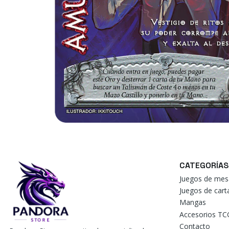
CATEGORÍAS
Juegos de mes
Juegos de car
Mangas
Accesorios TC
Contacto