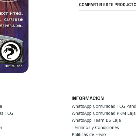
COMPARTIR ESTE PRODUCT
INFORMACIÓN
a
WhatsApp Comunidad TCG Pand
tas TCG
WhatsApp Comunidad PKM Laja
WhatsApp Team BS Laja
G
Términos y Condiciones
Politicas de Envío