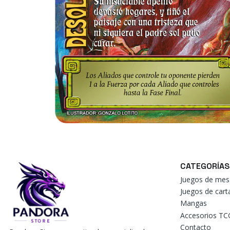
CATEGORÍAS
Juegos de mes
Juegos de car
Mangas
Accesorios TC
Contacto