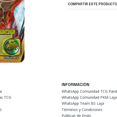
COMPARTIR ESTE PRODUCT
INFORMACIÓN
a
WhatsApp Comunidad TCG Pand
tas TCG
WhatsApp Comunidad PKM Laja
WhatsApp Team BS Laja
G
Términos y Condiciones
Politicas de Envío