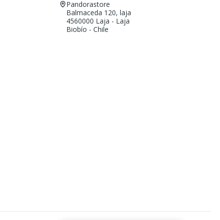
Pandorastore
Balmaceda 120, laja
4560000 Laja - Laja
Biobío - Chile