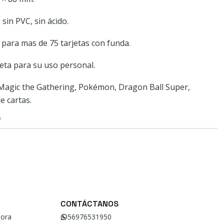
sin PVC, sin ácido.
 para mas de 75 tarjetas con funda.
ueta para su uso personal.
Magic the Gathering, Pokémon, Dragon Ball Super,
e cartas.
O
CONTÁCTANOS
ora
56976531950