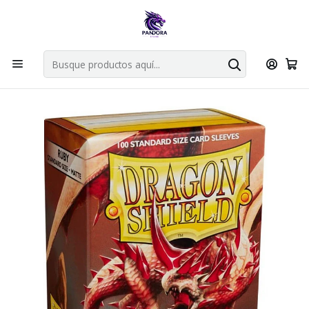
Por compras en cartas singles superiores a 49.990 el envio es
gratis via bluexpress.
Explorar singles
Inicio
Juegos de cartas TCG
Accesorios TCG
Dragon Shield
DRAGON SHIELD MATTE SLEEVE 100CT - RUBY