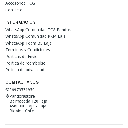
Accesorios TCG
Contacto
INFORMACIÓN
WhatsApp Comunidad TCG Pandora
WhatsApp Comunidad PKM Laja
WhatsApp Team BS Laja
Términos y Condiciones
Politicas de Envío
Política de reembolso
Política de privacidad
CONTÁCTANOS
56976531950
Pandorastore
Balmaceda 120, laja
4560000 Laja - Laja
Biobío - Chile