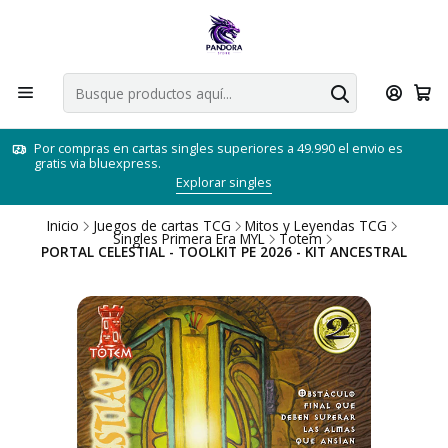
Por compras en cartas singles superiores a 49.990 el envio es
gratis via bluexpress.
Explorar singles
Inicio
Juegos de cartas TCG
Mitos y Leyendas TCG
Singles Primera Era MYL
Totem
PORTAL CELESTIAL - TOOLKIT PE 2026 - KIT ANCESTRAL