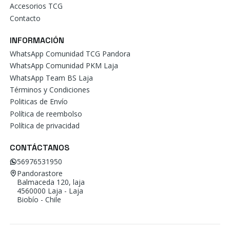
Accesorios TCG
Contacto
INFORMACIÓN
WhatsApp Comunidad TCG Pandora
WhatsApp Comunidad PKM Laja
WhatsApp Team BS Laja
Términos y Condiciones
Politicas de Envío
Política de reembolso
Política de privacidad
CONTÁCTANOS
56976531950
Pandorastore
Balmaceda 120, laja
4560000 Laja - Laja
Biobío - Chile