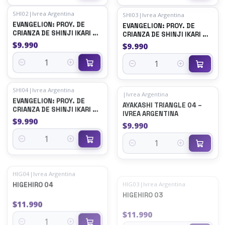
SHI02
|
Ivrea Argentina
SHI03
|
Ivrea Argentina
EVANGELION: PROY. DE
EVANGELION: PROY. DE
CRIANZA DE SHINJI IKARI 02
CRIANZA DE SHINJI IKARI 03
- IVREA ARG
- IVREA ARG
$9.990
$9.990
Cantidad
Cantidad
SHI04
|
Ivrea Argentina
|
Ivrea Argentina
EVANGELION: PROY. DE
AYAKASHI TRIANGLE 04 –
CRIANZA DE SHINJI IKARI 04
IVREA ARGENTINA
- IVREA ARG
$9.990
$9.990
Cantidad
Cantidad
HIG04
|
Ivrea Argentina
HIG03
|
Ivrea Argentina
HIGEHIRO 04
HIGEHIRO 03
$11.990
$11.990
Cantidad
Cantidad