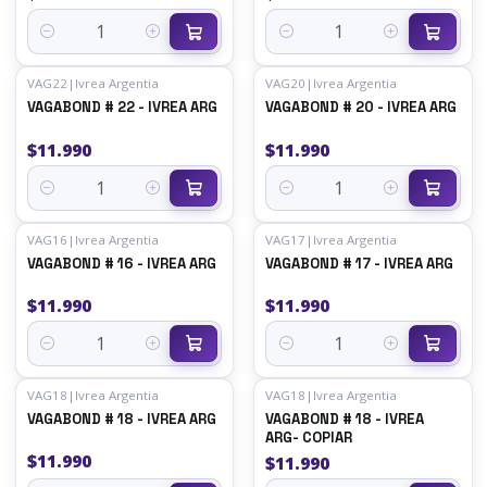
Cantidad
Cantidad
VAG22
|
Ivrea Argentia
VAG20
|
Ivrea Argentia
VAGABOND # 22 - IVREA ARG
VAGABOND # 20 - IVREA ARG
$11.990
$11.990
Cantidad
Cantidad
VAG16
|
Ivrea Argentia
VAG17
|
Ivrea Argentia
VAGABOND # 16 - IVREA ARG
VAGABOND # 17 - IVREA ARG
$11.990
$11.990
Cantidad
Cantidad
VAG18
|
Ivrea Argentia
VAG18
|
Ivrea Argentia
VAGABOND # 18 - IVREA ARG
VAGABOND # 18 - IVREA
ARG- COPIAR
$11.990
$11.990