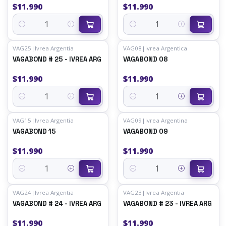
$11.990
$11.990
Cantidad
Cantidad
VAG25
|
Ivrea Argentia
VAG08
|
Ivrea Argentica
VAGABOND # 25 - IVREA ARG
VAGABOND 08
$11.990
$11.990
Cantidad
Cantidad
VAG15
|
Ivrea Argentia
VAG09
|
Ivrea Argentina
VAGABOND 15
VAGABOND 09
$11.990
$11.990
Cantidad
Cantidad
VAG24
|
Ivrea Argentia
VAG23
|
Ivrea Argentia
VAGABOND # 24 - IVREA ARG
VAGABOND # 23 - IVREA ARG
$11.990
$11.990