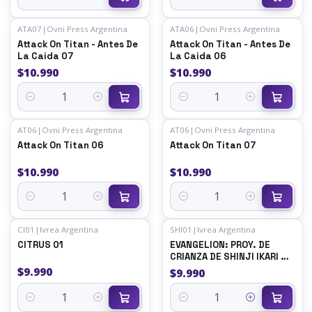
Cantidad
Cantidad
ATA07
|
Ovni Press Argentina
ATA06
|
Ovni Press Argentina
Attack On Titan - Antes De
Attack On Titan - Antes De
La Caida 07
La Caida 06
$10.990
$10.990
Cantidad
Cantidad
AT06
|
Ovni Press Argentina
AT06
|
Ovni Press Argentina
Attack On Titan 06
Attack On Titan 07
$10.990
$10.990
Cantidad
Cantidad
CI01
|
Ivrea Argentina
SHI01
|
Ivrea Argentina
CITRUS 01
EVANGELION: PROY. DE
CRIANZA DE SHINJI IKARI 01
- IVREA ARG
$9.990
$9.990
Cantidad
Cantidad