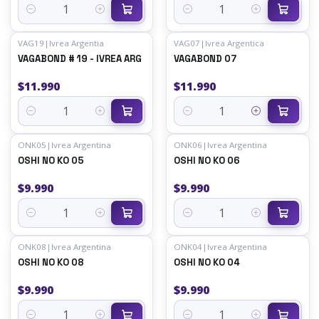
Cantidad
Cantidad
VAG19
|
Ivrea Argentia
VAG07
|
Ivrea Argentica
VAGABOND # 19 - IVREA ARG
VAGABOND 07
$11.990
$11.990
Cantidad
Cantidad
ONK05
|
Ivrea Argentina
ONK06
|
Ivrea Argentina
OSHI NO KO 05
OSHI NO KO 06
$9.990
$9.990
Cantidad
Cantidad
ONK08
|
Ivrea Argentina
ONK04
|
Ivrea Argentina
OSHI NO KO 08
OSHI NO KO 04
$9.990
$9.990