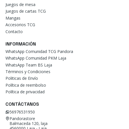
Juegos de mesa
Juegos de cartas TCG
Mangas
Accesorios TCG
Contacto
INFORMACIÓN
WhatsApp Comunidad TCG Pandora
WhatsApp Comunidad PKM Laja
WhatsApp Team BS Laja
Términos y Condiciones
Politicas de Envío
Política de reembolso
Política de privacidad
CONTÁCTANOS
56976531950
Pandorastore
Balmaceda 120, laja
4560000 Laja - Laja