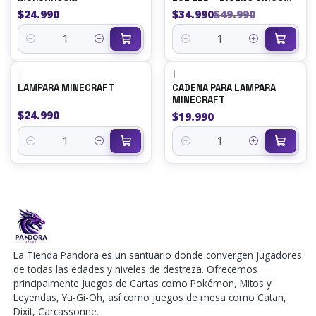
PARA DECORACIÓN
$24.990
$34.990
$49.990
Cantidad
Cantidad
|
|
LAMPARA MINECRAFT
CADENA PARA LAMPARA
MINECRAFT
$24.990
$19.990
Cantidad
Cantidad
La Tienda Pandora es un santuario donde convergen jugadores
de todas las edades y niveles de destreza. Ofrecemos
principalmente Juegos de Cartas como Pokémon, Mitos y
Leyendas, Yu-Gi-Oh, así como juegos de mesa como Catan,
Dixit, Carcassonne.