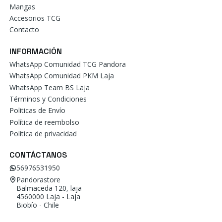
Mangas
Accesorios TCG
Contacto
INFORMACIÓN
WhatsApp Comunidad TCG Pandora
WhatsApp Comunidad PKM Laja
WhatsApp Team BS Laja
Términos y Condiciones
Politicas de Envío
Política de reembolso
Política de privacidad
CONTÁCTANOS
56976531950
Pandorastore
Balmaceda 120, laja
4560000 Laja - Laja
Biobío - Chile