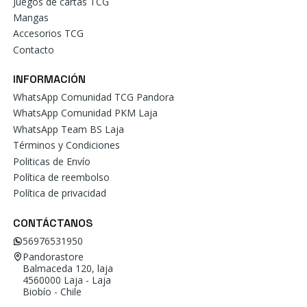
Juegos de cartas TCG
Mangas
Accesorios TCG
Contacto
INFORMACIÓN
WhatsApp Comunidad TCG Pandora
WhatsApp Comunidad PKM Laja
WhatsApp Team BS Laja
Términos y Condiciones
Politicas de Envío
Política de reembolso
Política de privacidad
CONTÁCTANOS
56976531950
Pandorastore
Balmaceda 120, laja
4560000 Laja - Laja
Biobío - Chile